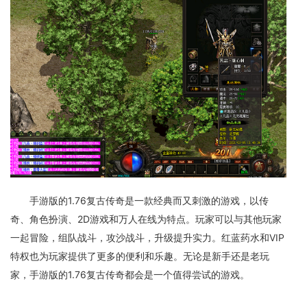
手游版的1.76复古传奇是一款经典而又刺激的游戏，以传
奇、角色扮演、2D游戏和万人在线为特点。玩家可以与其他玩家
一起冒险，组队战斗，攻沙战斗，升级提升实力。红蓝药水和VIP
特权也为玩家提供了更多的便利和乐趣。无论是新手还是老玩
家，手游版的1.76复古传奇都会是一个值得尝试的游戏。