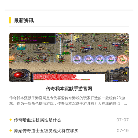
最新资讯
传奇我本沉默手游官网
传奇我本沉默手游官网是专为喜爱传奇游戏的玩家打造的一款经典2D游
戏。作为一款角色扮演游戏，传奇我本沉默手游具有万人在线的特点，玩
家可以与其它真实玩家进行互动，共同探索
传奇嗜血法杖属性是什么
07-07
原始传奇道士五级灵魂火符在哪买
07-19