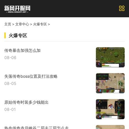
主页
>
文章中心
>
火爆专区
>
火爆专区
传奇暴击加强怎么加
08-06
失落传奇boss位置及打法攻略
08-05
原始传奇时装多少钱能出
08-01
热血传奇赤月峡谷二层去三层怎么走