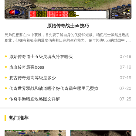
原始传奇战士pk技巧
兄弟们想要在pk中获胜，首先要了解自身的优势和短板。咱们战士虽然是近战
职业，但拥有着极高的爆发伤害和出色的生存能力。在与其他职业的对战中，
特别是面对那些喜欢放风筝的法
原始传奇道士五级灵魂火符在哪买
07-19
热血传奇最强boss
07-19
复古传奇最高等级是多少
07-19
传奇世界双战和战道哪个好传奇霸主哪里元婴掉
07-20
传奇手游暗殿攻略图文详解
07-25
热门推荐