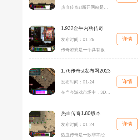
热血传奇sf新开网站是一个让许多游戏玩家瞩目的新网站。作为一个经典的多人在线游戏，热血传奇一直以其独特的玩法和刺激的战斗场景受到广大玩家的喜爱，而这个新开的网站则为那
1.932金牛内功传奇
详情
发布时间：01-25
传奇游戏是一个具有很高人气的2D游戏类型，该类型的游戏以角色扮演为主题，玩家可以扮演自己喜欢的角色，与成千上万的其他玩家在线互动。"1.932金牛内功传奇"是一款非常经典的传
1.76传奇sf发布网2023
详情
发布时间：01-24
在当今游戏市场中，3D游戏层出不穷，但是对于一些怀旧的游戏玩家来说，他们对于2D传奇游戏的热爱从未减少。如果你也是这样一位传奇游戏的爱好者，那么你一定不能错过即将发布的
热血传奇1.80版本
详情
发布时间：01-24
热血传奇是一款非常经典的多人在线角色扮演游戏，也是很多玩家童年记忆的一部分。而在这个游戏中，80版本可以说是玩家最为熟悉的一个版本，拥有丰富的内容和各种新的玩法。80版