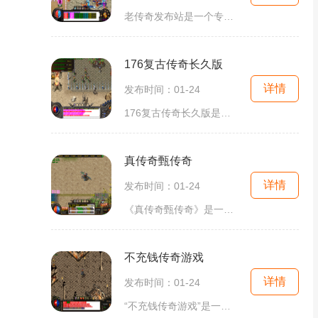
老传奇发布站是一个专注于传奇游戏的在线平台，该平台提供了丰富多样的2D游戏供玩家选择。传奇是一种经典的角色扮演游戏，它以其精彩的剧情、刺激的战斗和丰富的玩法而受到广大
176复古传奇长久版
详情
发布时间：01-24
176复古传奇长久版是一款经典的2D游戏，它是一款角色扮演类的游戏，具有万人在线，并且玩家之间可以互动的特点。游戏内提供了丰富多样的玩法和功能，使其成为了一款非常受欢迎的
真传奇甄传奇
详情
发布时间：01-24
《真传奇甄传奇》是一款备受玩家青睐的中文游戏，它以其精彩的玩法和独特的角色设定而闻名于世。在这个游戏中，玩家将能够体验到全新的冒险和刺激。让我们一起来了解一下《真
不充钱传奇游戏
详情
发布时间：01-24
“不充钱传奇游戏”是一款经典的2D角色扮演游戏，它以其刺激的游戏玩法，丰富的游戏内容，吸引着无数玩家参与其中。这款游戏的最大特点之一是万人在线，玩家可以与其他玩家进行