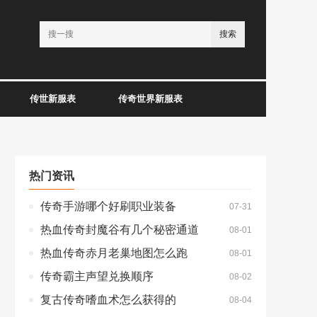
搜索
传世新服表
传奇世界新服表
热门资讯
传奇手游哪个好刷职业装备
07-31
热血传奇封魔谷有几个秘密通道
08-01
热血传奇赤月老巢地图怎么跑
08-01
传奇霸主声望兑换顺序
08-02
复古传奇嗜血术怎么获得的
08-04