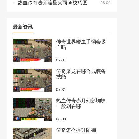
热血传奇法师流星火雨pk技巧图
08-06
最新资讯
传奇世界嗜血手镯会吸
血吗
07-31
传奇屠龙在哪合成装备
技能
07-31
热血传奇赤月幻影蜘蛛
一般刷在哪
08-03
传奇怎么提升防御