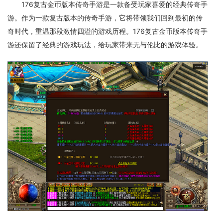
176复古金币版本传奇手游是一款备受玩家喜爱的经典传奇手
游。作为一款复古版本的传奇手游，它将带领我们回到最初的传
奇时代，重温那段激情四溢的游戏历程。176复古金币版本传奇手
游还保留了经典的游戏玩法，给玩家带来无与伦比的游戏体验。