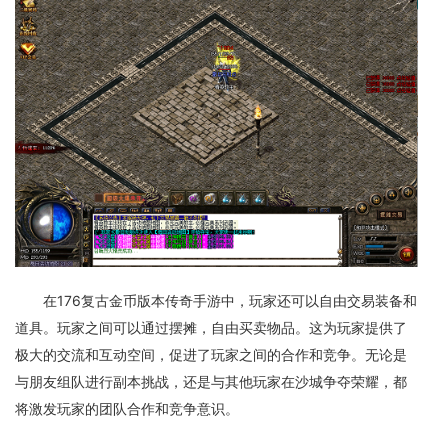
在176复古金币版本传奇手游中，玩家还可以自由交易装备和
道具。玩家之间可以通过摆摊，自由买卖物品。这为玩家提供了
极大的交流和互动空间，促进了玩家之间的合作和竞争。无论是
与朋友组队进行副本挑战，还是与其他玩家在沙城争夺荣耀，都
将激发玩家的团队合作和竞争意识。