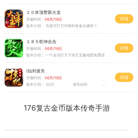
１０米顶赞新火龙
详情
开服时间：
06月/19日
版本介绍：
充值可打万件限时装备全爆秒？
１８５乾坤合击
详情
开服时间：
06月/19日
版本介绍：
一个会员打天下纯元宝服地图免费进
(仙剑迷失
详情
开服时间：
06月/19日
版本介绍：
((((((( 迷失仙剑 )))))
176复古金币版本传奇手游