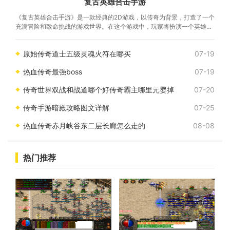
复古英雄合击手游
《复古英雄合击手游》是一款经典的2D游戏，以传奇为背景，打造了一个
充满冒险和致命挑战的游戏世界。在这个游戏中，玩家将扮演一个英雄角
色，与其他玩家一起战斗、探索和成长。
原始传奇道士五级灵魂火符在哪买
07-19
热血传奇最强boss
07-19
传奇世界双战和战道哪个好传奇霸主哪里元婴掉
07-20
传奇手游暗殿攻略图文详解
07-25
热血传奇赤月峡谷东二层长廊怎么走的
08-08
热门推荐