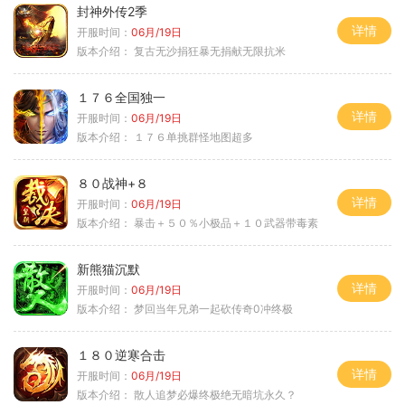
封神外传2季
详情
开服时间：
06月/19日
版本介绍：
复古无沙捐狂暴无捐献无限抗米
１７６全国独一
详情
开服时间：
06月/19日
版本介绍：
１７６单挑群怪地图超多
８０战神+８
详情
开服时间：
06月/19日
版本介绍：
暴击＋５０％小极品＋１０武器带毒素
新熊猫沉默
详情
开服时间：
06月/19日
版本介绍：
梦回当年兄弟一起砍传奇0冲终极
１８０逆寒合击
详情
开服时间：
06月/19日
版本介绍：
散人追梦必爆终极绝无暗坑永久？