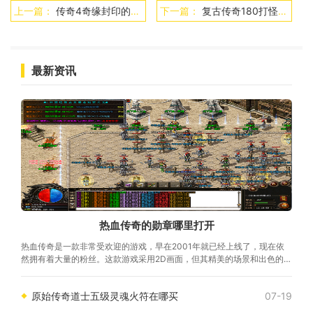
上一篇：
传奇4奇缘封印的回忆在哪
下一篇：
复古传奇180打怪不爆东西
最新资讯
热血传奇的勋章哪里打开
热血传奇是一款非常受欢迎的游戏，早在2001年就已经上线了，现在依
然拥有着大量的粉丝。这款游戏采用2D画面，但其精美的场景和出色的音
乐得到玩家们的高度评价，而勋章则是热血
原始传奇道士五级灵魂火符在哪买
07-19