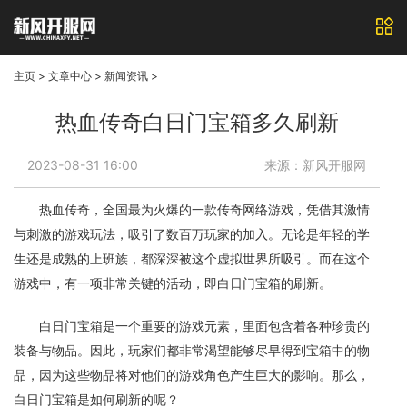
主页
>
文章中心
>
新闻资讯
>
热血传奇白日门宝箱多久刷新
2023-08-31 16:00
来源：新风开服网
热血传奇，全国最为火爆的一款传奇网络游戏，凭借其激情
与刺激的游戏玩法，吸引了数百万玩家的加入。无论是年轻的学
生还是成熟的上班族，都深深被这个虚拟世界所吸引。而在这个
游戏中，有一项非常关键的活动，即白日门宝箱的刷新。
白日门宝箱是一个重要的游戏元素，里面包含着各种珍贵的
装备与物品。因此，玩家们都非常渴望能够尽早得到宝箱中的物
品，因为这些物品将对他们的游戏角色产生巨大的影响。那么，
白日门宝箱是如何刷新的呢？