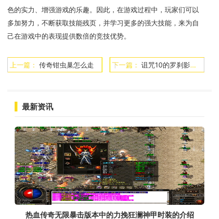
色的实力、增强游戏的乐趣。因此，在游戏过程中，玩家们可以
多加努力，不断获取技能残页，并学习更多的强大技能，来为自
己在游戏中的表现提供数倍的竞技优势。
上一篇：
传奇钳虫巢怎么走
下一篇：
诅咒10的罗刹影响防御吗
最新资讯
热血传奇无限暴击版本中的力挽狂澜神甲时装的介绍