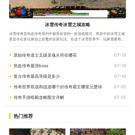
冰雪传奇冰雪之城攻略
冰雪传奇是热血传奇系列中最受欢迎的一款游戏模式，而其中的冰雪之城
更是令众多玩家趋之若鹜的全新玩法。在这个冰雪世界中，玩家需要努力
战斗，闯荡冒险，才能获得更多的资源
原始传奇道士五级灵魂火符在哪买
07-19
热血传奇最强boss
07-19
复古传奇最高等级是多少
07-19
传奇世界双战和战道哪个好传奇霸主哪里元婴掉
07-20
传奇手游暗殿攻略图文详解
07-25
热门推荐