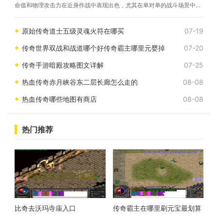
命值和物理攻击力在近身作战中表现出色，尤其在单对单的战斗场景中具
备明显优势。法师职业擅长范围攻击技
原始传奇道士五级灵魂火符在哪买
07-19
传奇世界双战和战道哪个好传奇霸主哪里元婴掉
07-20
传奇手游暗殿攻略图文详解
07-25
热血传奇赤月峡谷东二层长廊怎么走的
08-08
热血传奇哪些地图有商店
08-08
热门推荐
比奇去沃玛寺庙入口
传奇霸主在哪里刷元宝最划算