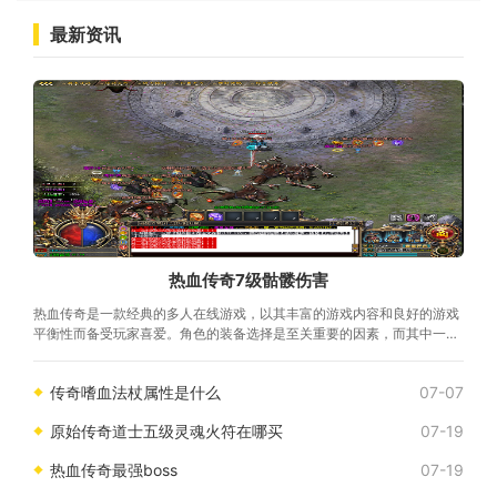
最新资讯
热血传奇7级骷髅伤害
热血传奇是一款经典的多人在线游戏，以其丰富的游戏内容和良好的游戏
平衡性而备受玩家喜爱。角色的装备选择是至关重要的因素，而其中一个
备受瞩目的技能就是7级骷髅伤害。骷髅
传奇嗜血法杖属性是什么
07-07
原始传奇道士五级灵魂火符在哪买
07-19
热血传奇最强boss
07-19