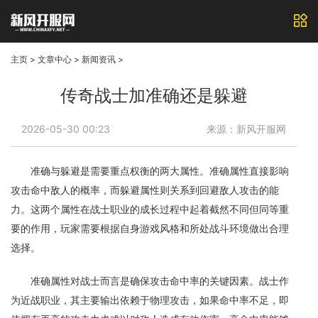
主页
>
文章中心
>
新闻资讯
>
传奇战士加准确还是躲避
2026-05-30 00:23
来源：新风开服网
准确与躲避是需要重点权衡的两大属性。准确属性直接影响
攻击命中敌人的概率，而躲避属性则关系到回避敌人攻击的能
力。这两个属性在战士职业的成长过程中起着截然不同但同等重
要的作用，玩家需要根据自身游戏风格和所处战斗环境做出合理
选择。
准确属性对战士而言是确保攻击命中率的关键因素。战士作
为近战职业，其主要输出依赖于物理攻击，如果命中率不足，即