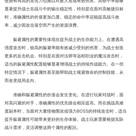
使拥有再高的攻击力也难以对敌人造成有效伤害。高命中率能够
显著提升战士在战斗中的输出稳定性，特别是在面对高敏捷目标
时，准确属性的价值更加凸显。稳定的命中率还能提高战斗效
率，减少因攻击落空而产生的资源浪费。
躲避属性的重要性体现在提升战士的生存能力上。在遭遇高
强度攻击时，较高的躲避率能有效减少受到的伤害，为战士创造
更多的反击机会。特别是在面对法师等远程职业的魔法攻击时，
适当的躲避属性配置能够显著增强战士的持续作战能力。在一些
特定情况下，躲避属性甚至能帮助战士规避致命的控制技能，从
而改变战局走向。
准确和躲避属性的价值会发生变化。在进行玩家对战时，面
对高闪避的对手，准确属性的优先级会相应提高。而在挑战高难
度副本时，当面对大量怪物围攻或强力BOSS的持续攻击时，适当
提升躲避属性可能带来更好的生存体验。战士玩家需要根据实际
战斗需求，灵活调整这两个属性的配比。