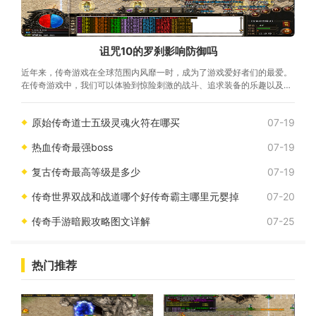
诅咒10的罗刹影响防御吗
近年来，传奇游戏在全球范围内风靡一时，成为了游戏爱好者们的最爱。
在传奇游戏中，我们可以体验到惊险刺激的战斗、追求装备的乐趣以及与
朋友一起组队作战的快乐。其中一款备受瞩目的传奇游戏就是《诅咒10的
罗刹影响防御吗》。《诅咒10的罗刹影响防御吗》
原始传奇道士五级灵魂火符在哪买
07-19
热血传奇最强boss
07-19
复古传奇最高等级是多少
07-19
传奇世界双战和战道哪个好传奇霸主哪里元婴掉
07-20
传奇手游暗殿攻略图文详解
07-25
热门推荐