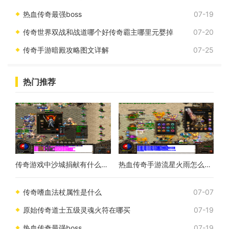
热血传奇最强boss
07-19
传奇世界双战和战道哪个好传奇霸主哪里元婴掉
07-20
传奇手游暗殿攻略图文详解
07-25
热门推荐
传奇游戏中沙城捐献有什么作用
热血传奇手游流星火雨怎么获得
传奇嗜血法杖属性是什么
07-07
原始传奇道士五级灵魂火符在哪买
07-19
热血传奇最强boss
07-19