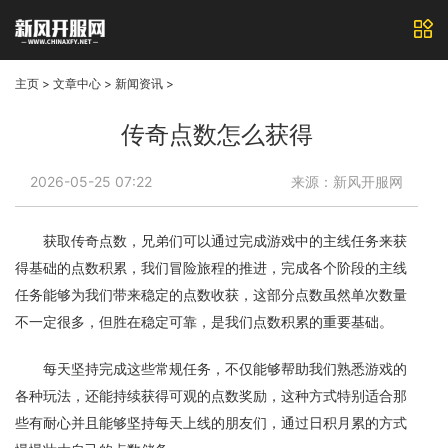
主页
>
文章中心
>
新闻资讯
>
传奇点数怎么获得
2026-05-25 07:22
来源：新风开服网
获取传奇点数，兄弟们可以通过完成游戏中的主线任务来获
得基础的点数积累，我们冒险旅程的推进，完成各个阶段的主线
任务能够为我们带来稳定的点数收获，这部分点数虽然单次数量
不一定很多，但胜在稳定可靠，是我们点数积累的重要基础。
每天坚持完成这些常规任务，不仅能够帮助我们熟悉游戏的
各种玩法，还能持续获得可观的点数奖励，这种方式特别适合那
些有耐心并且能够坚持每天上线的朋友们，通过日积月累的方式