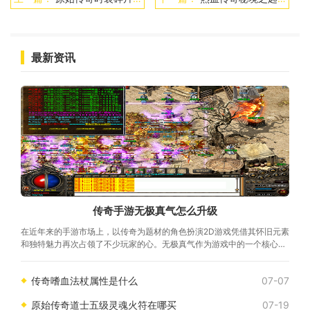
最新资讯
传奇手游无极真气怎么升级
在近年来的手游市场上，以传奇为题材的角色扮演2D游戏凭借其怀旧元素
和独特魅力再次占领了不少玩家的心。无极真气作为游戏中的一个核心玩
法，其升级方法和策略备受玩家们关注。
传奇嗜血法杖属性是什么
07-07
原始传奇道士五级灵魂火符在哪买
07-19