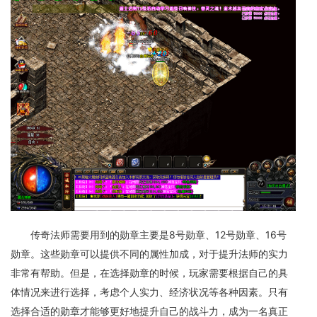
传奇法师需要用到的勋章主要是8号勋章、12号勋章、16号
勋章。这些勋章可以提供不同的属性加成，对于提升法师的实力
非常有帮助。但是，在选择勋章的时候，玩家需要根据自己的具
体情况来进行选择，考虑个人实力、经济状况等各种因素。只有
选择合适的勋章才能够更好地提升自己的战斗力，成为一名真正