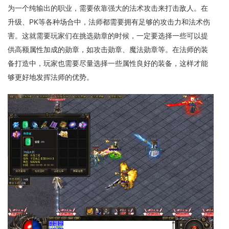
为一个纯输出的职业，需要依靠强大的法术攻击来打击敌人。在
升级、PK等各种场合中，法师都需要拥有足够的攻击力和法术伤
害。这就需要玩家们在挑选勋章的时候，一定要选择一些可以提
供高额属性加成的勋章，如攻击勋章、魔法勋章等。在法师的装
备打造中，玩家也需要尽量选择一些属性良好的装备，这样才能
够更好地发挥法师的优势。