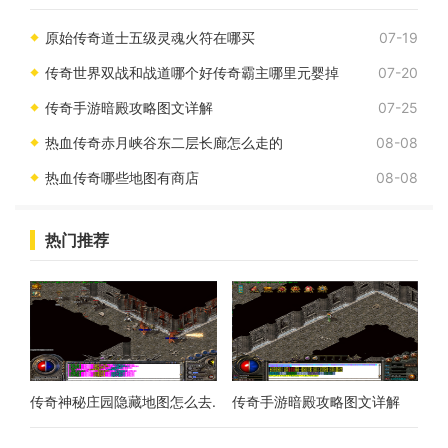
多福利，其中就包括了各种宝箱。今天我
原始传奇道士五级灵魂火符在哪买
07-19
传奇世界双战和战道哪个好传奇霸主哪里元婴掉
07-20
传奇手游暗殿攻略图文详解
07-25
热血传奇赤月峡谷东二层长廊怎么走的
08-08
热血传奇哪些地图有商店
08-08
热门推荐
传奇神秘庄园隐藏地图怎么去.
传奇手游暗殿攻略图文详解