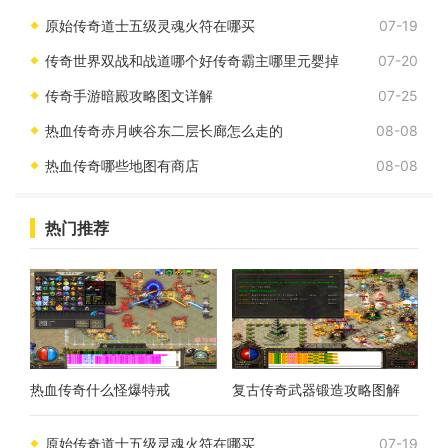
原始传奇道士五级灵魂火符在哪买
07-19
传奇世界双战和战道哪个好传奇霸主哪里元婴掉
07-20
传奇手游暗殿攻略图文详解
07-25
热血传奇赤月峡谷东二层长廊怎么走的
08-08
热血传奇哪些地图有商店
08-08
热门推荐
热血传奇什么怪爆特戒
复古传奇武器锻造攻略图解
原始传奇道士五级灵魂火符在哪买
07-19