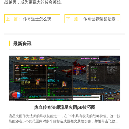
战越勇，成为更强大的传奇英雄。
上一篇：
传奇道士怎么玩
下一篇：
传奇世界荣誉勋章在哪里弄
最新资讯
热血传奇法师流星火雨pk技巧图
流星火雨作为法师的终极技能之一，在PK中具有极高的战略价值。这一技
能能够在5×5的范围内对多个目标造成巨额火属性伤害，并附带击飞效
果，是法师在团战和单挑中的关键输出手段