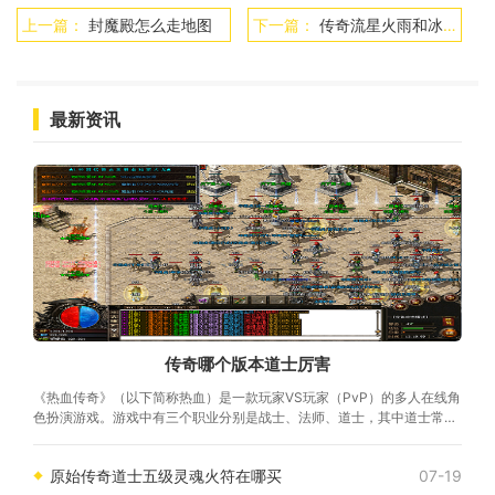
上一篇：
封魔殿怎么走地图
下一篇：
传奇流星火雨和冰咆哮伤害
最新资讯
传奇哪个版本道士厉害
《热血传奇》（以下简称热血）是一款玩家VS玩家（PvP）的多人在线角
色扮演游戏。游戏中有三个职业分别是战士、法师、道士，其中道士常常
被忽视，其实，道士在某些版本中是非常强
原始传奇道士五级灵魂火符在哪买
07-19