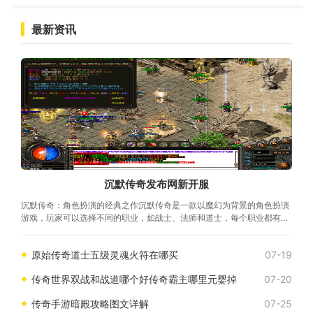
最新资讯
沉默传奇发布网新开服
沉默传奇：角色扮演的经典之作沉默传奇是一款以魔幻为背景的角色扮演
游戏，玩家可以选择不同的职业，如战士、法师和道士，每个职业都有其
独特的技能和特点。游戏中，玩家通过不断升级、获取装备、完成任务，
提升自己的角色属性，最终成为一名强大的传奇人物。
原始传奇道士五级灵魂火符在哪买
07-19
传奇世界双战和战道哪个好传奇霸主哪里元婴掉
07-20
传奇手游暗殿攻略图文详解
07-25