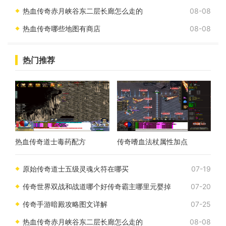
热血传奇赤月峡谷东二层长廊怎么走的
08-08
热血传奇哪些地图有商店
08-08
热门推荐
热血传奇道士毒药配方
传奇嗜血法杖属性加点
原始传奇道士五级灵魂火符在哪买
07-19
传奇世界双战和战道哪个好传奇霸主哪里元婴掉
07-20
传奇手游暗殿攻略图文详解
07-25
热血传奇赤月峡谷东二层长廊怎么走的
08-08