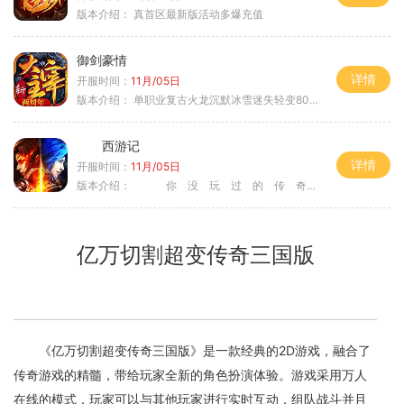
版本介绍：
真首区最新版活动多爆充值
御剑豪情
详情
开服时间：
11月/05日
版本介绍：
单职业复古火龙沉默冰雪迷失轻变8085
西游记
详情
开服时间：
11月/05日
版本介绍：
你 没 玩 过 的 传 奇
亿万切割超变传奇三国版
《亿万切割超变传奇三国版》是一款经典的2D游戏，融合了
传奇游戏的精髓，带给玩家全新的角色扮演体验。游戏采用万人
在线的模式，玩家可以与其他玩家进行实时互动，组队战斗并且