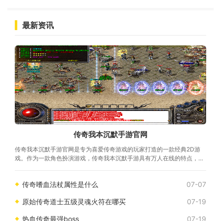
最新资讯
传奇我本沉默手游官网
传奇我本沉默手游官网是专为喜爱传奇游戏的玩家打造的一款经典2D游
戏。作为一款角色扮演游戏，传奇我本沉默手游具有万人在线的特点，玩
家可以与其它真实玩家进行互动，共同探索
传奇嗜血法杖属性是什么
07-07
原始传奇道士五级灵魂火符在哪买
07-19
热血传奇最强boss
07-19