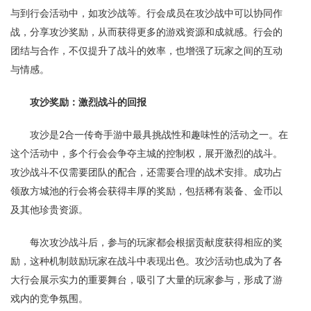
与到行会活动中，如攻沙战等。行会成员在攻沙战中可以协同作
战，分享攻沙奖励，从而获得更多的游戏资源和成就感。行会的
团结与合作，不仅提升了战斗的效率，也增强了玩家之间的互动
与情感。
攻沙奖励：激烈战斗的回报
攻沙是2合一传奇手游中最具挑战性和趣味性的活动之一。在
这个活动中，多个行会会争夺主城的控制权，展开激烈的战斗。
攻沙战斗不仅需要团队的配合，还需要合理的战术安排。成功占
领敌方城池的行会将会获得丰厚的奖励，包括稀有装备、金币以
及其他珍贵资源。
每次攻沙战斗后，参与的玩家都会根据贡献度获得相应的奖
励，这种机制鼓励玩家在战斗中表现出色。攻沙活动也成为了各
大行会展示实力的重要舞台，吸引了大量的玩家参与，形成了游
戏内的竞争氛围。