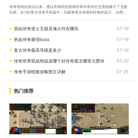
传奇游戏自推出以来，便以其独特的游戏性和丰富的社交系统吸引了无数
玩家。在180复古传奇手机版中，玩家将再次体验到经典的战士、法师和
道士三大职业的设定。每个职业都有其独特的技能和战斗风格，玩家可以
根据自己的喜好选择适合的角色，开启属于自己的传
原始传奇道士五级灵魂火符在哪买
07-19
热血传奇最强boss
07-19
复古传奇最高等级是多少
07-19
传奇世界双战和战道哪个好传奇霸主哪里元婴掉
07-20
传奇手游暗殿攻略图文详解
07-25
热门推荐