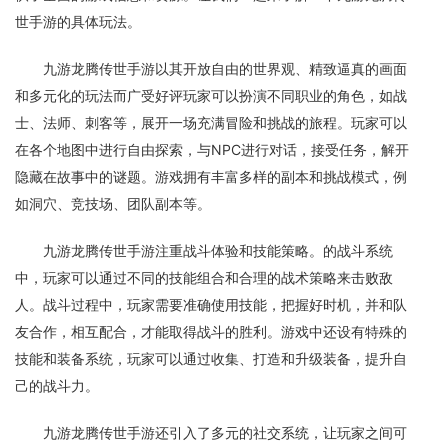
世手游的具体玩法。
九游龙腾传世手游以其开放自由的世界观、精致逼真的画面
和多元化的玩法而广受好评玩家可以扮演不同职业的角色，如战
士、法师、刺客等，展开一场充满冒险和挑战的旅程。玩家可以
在各个地图中进行自由探索，与NPC进行对话，接受任务，解开
隐藏在故事中的谜题。游戏拥有丰富多样的副本和挑战模式，例
如洞穴、竞技场、团队副本等。
九游龙腾传世手游注重战斗体验和技能策略。的战斗系统
中，玩家可以通过不同的技能组合和合理的战术策略来击败敌
人。战斗过程中，玩家需要准确使用技能，把握好时机，并和队
友合作，相互配合，才能取得战斗的胜利。游戏中还设有特殊的
技能和装备系统，玩家可以通过收集、打造和升级装备，提升自
己的战斗力。
九游龙腾传世手游还引入了多元的社交系统，让玩家之间可