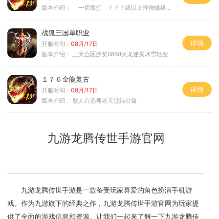
版本介绍：
一切靠打 ７７７级以上怪物爆终极
战狐三国单职业
详情
开服时间：
08月/17日
版本介绍：
三天合区沙奖8888火龙迷失冰雪轻变
１７６金龍复古
详情
开服时间：
08月/17日
版本介绍：
散人首选养老天堂纯公益
九游龙腾传世手游官网
九游龙腾传世手游是一款备受玩家喜爱的角色扮演手机游
戏。作为九游旗下的经典之作，九游龙腾传世手游官网为玩家提
供了全面的游戏信息和资源。让我们一起来了解一下九游龙腾传