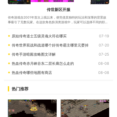
传世新区开服
传奇游戏自2001年首次上线以来，便凭借其独特的玩法和深厚的背景故
事吸引了无数玩家。在这款角色扮演类游戏中，玩家可以选择不同的职
业，如战士、法师、道士，每个职业都有其独特的技能与特点。角色扮演
的乐趣在传世新区，玩家可以充分体验到角色扮演的乐
原始传奇道士五级灵魂火符在哪买
07-19
传奇世界双战和战道哪个好传奇霸主哪里元婴掉
07-20
传奇手游暗殿攻略图文详解
07-25
热血传奇赤月峡谷东二层长廊怎么走的
08-08
热血传奇哪些地图有商店
08-08
热门推荐