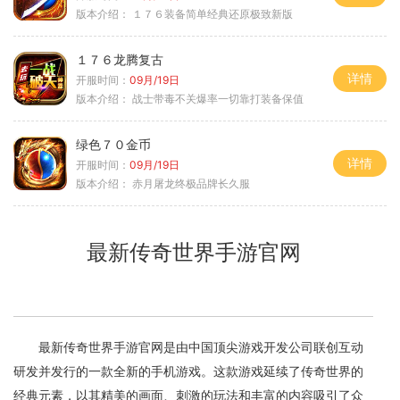
版本介绍：
１７６装备简单经典还原极致新版
１７６龙腾复古
详情
开服时间：
09月/19日
版本介绍：
战士带毒不关爆率一切靠打装备保值
绿色７０金币
详情
开服时间：
09月/19日
版本介绍：
赤月屠龙终极品牌长久服
最新传奇世界手游官网
最新传奇世界手游官网是由中国顶尖游戏开发公司联创互动
研发并发行的一款全新的手机游戏。这款游戏延续了传奇世界的
经典元素，以其精美的画面、刺激的玩法和丰富的内容吸引了众