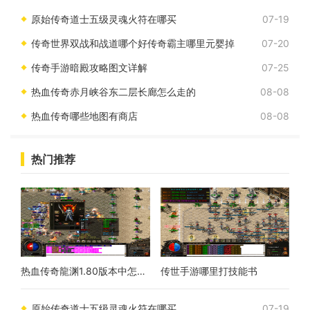
备，提升角色的战斗力。角色扮演系统在这个手游中，角
原始传奇道士五级灵魂火符在哪买
07-19
传奇世界双战和战道哪个好传奇霸主哪里元婴掉
07-20
传奇手游暗殿攻略图文详解
07-25
热血传奇赤月峡谷东二层长廊怎么走的
08-08
热血传奇哪些地图有商店
08-08
热门推荐
热血传奇龍渊1.80版本中怎么提升实力
传世手游哪里打技能书
原始传奇道士五级灵魂火符在哪买
07-19