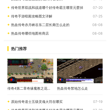
传奇世界双战和战道哪个好传奇霸主哪里元婴掉
07-20
传奇手游暗殿攻略图文详解
07-25
热血传奇赤月峡谷东二层长廊怎么走的
08-08
热血传奇哪些地图有商店
08-08
热门推荐
传奇4第二章奇缘魔教之花怎么打
热血传奇禁地怎么走
原始传奇道士五级灵魂火符在哪买
07-19