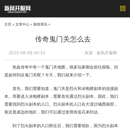
主页
>
文章中心
>
新闻资讯
>
传奇鬼门关怎么去
2023-08-09 00:33
来源：新风开服网
热血传奇中有一个鬼门关地图，很多玩家都会前往探险。但
是如何到达鬼门关呢？今天，我们就来介绍一下。
首先，我们需要知道，鬼门关是烈火和冰咆哮副本的连接副
本。而要进入冰咆哮副本，需要首先通过烈火副本。因此，我们
需要找到烈火副本的入口。烈火副本的入口在大漠沙城西南部，
靠近悬崖边的地区，我们可以通过使用传送石来到达。
到了烈火副本的入口附近后，我们需要组队，因为烈火副本