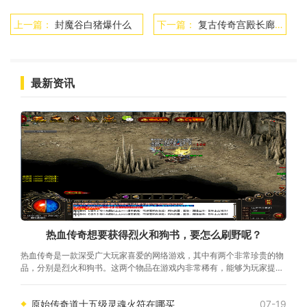
上一篇：
封魔谷白猪爆什么
下一篇：
复古传奇宫殿长廊在哪里
最新资讯
热血传奇想要获得烈火和狗书，要怎么刷野呢？
热血传奇是一款深受广大玩家喜爱的网络游戏，其中有两个非常珍贵的物
品，分别是烈火和狗书。这两个物品在游戏内非常稀有，能够为玩家提供
强大的战斗力和属性加成。想要获得这两个稀有物品，需要进行刷野，下
面将介绍一些刷野的方法和技巧。要获得烈火和狗书，
原始传奇道士五级灵魂火符在哪买
07-19