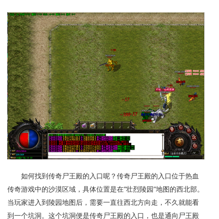
如何找到传奇尸王殿的入口呢？传奇尸王殿的入口位于热血
传奇游戏中的沙漠区域，具体位置是在“壮烈陵园”地图的西北部。
当玩家进入到陵园地图后，需要一直往西北方向走，不久就能看
到一个坑洞。这个坑洞便是传奇尸王殿的入口，也是通向尸王殿