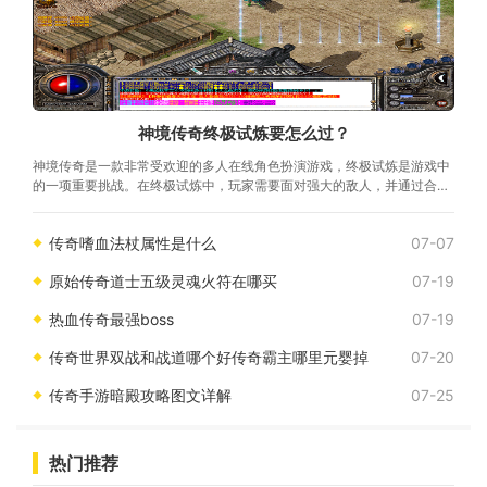
神境传奇终极试炼要怎么过？
神境传奇是一款非常受欢迎的多人在线角色扮演游戏，终极试炼是游戏中
的一项重要挑战。在终极试炼中，玩家需要面对强大的敌人，并通过合作
与策略来击败他们。本文将为您介绍一些通关终极试炼的有效策略和技
巧。准备工作至关重要。在进入终极试炼之前，确保你的
传奇嗜血法杖属性是什么
07-07
原始传奇道士五级灵魂火符在哪买
07-19
热血传奇最强boss
07-19
传奇世界双战和战道哪个好传奇霸主哪里元婴掉
07-20
传奇手游暗殿攻略图文详解
07-25
热门推荐