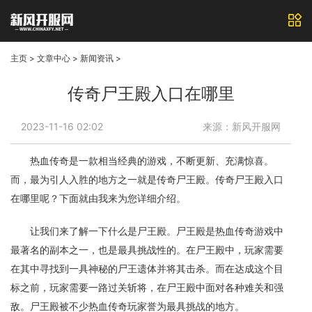
主页
>
文章中心
>
新闻资讯
>
传奇尸王殿入口在哪里
2023-11-16 02:02
来源：新风开服网
热血传奇是一款相当经典的游戏，不断更新、充满惊喜。
而，最为引人入胜的地方之一就是传奇尸王殿。传奇尸王殿入口
在哪里呢？下面就由我来为您详细介绍。
让我们来了解一下什么是尸王殿。尸王殿是热血传奇游戏中
最著名的副本之一，也是最具挑战性的。在尸王殿中，玩家需要
在其中寻找到一具神秘的尸王遗体并将其击杀。而在达成这个目
标之前，玩家需要一路过关斩将，在尸王殿中面对各种难关和强
敌。尸王殿被不少热血传奇玩家誉为最具挑战的地方。