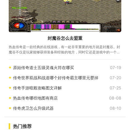
封魔谷怎么去盟重
热血传奇是一款经典的在线游戏，有一处非常重要的地方就是封魔谷。封
魔谷不仅是玩家能够获得装备和经验的地方，同时它还是游戏中的一个重
要任务地点，任务完成后还能获得丰富
原始传奇道士五级灵魂火符在哪买
07-19
传奇世界双战和战道哪个好传奇霸主哪里元婴掉
07-20
传奇手游暗殿攻略图文详解
07-25
热血传奇哪些地图有商店
08-08
传奇虎卫怎么升级武器
08-10
热门推荐