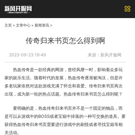
主页
>
文章中心
>
新闻资讯
>
传奇归来书页怎么得到啊
2023-09-23 19:49
来源：新风开服网
热血传奇是一款经典的网游，曾经风靡一时，影响着众多玩
家的娱乐生活。随着时代的发展，热血传奇逐渐被淘汰，但是许
多老玩家依然对这款游戏充满了怀念和喜爱。传奇归来书页再次
出现，成为新一轮的热点话题。热血传奇归来书页怎么得到呢？
要明确的是，热血传奇归来书页并不是一个固定的物品，而
是可以从游戏中的BOSS或者宝箱中掉落的一种可交换的道具。要
获得热血传奇归来书页需要进行游戏中的刷怪或者寻找宝箱等相
关活动。