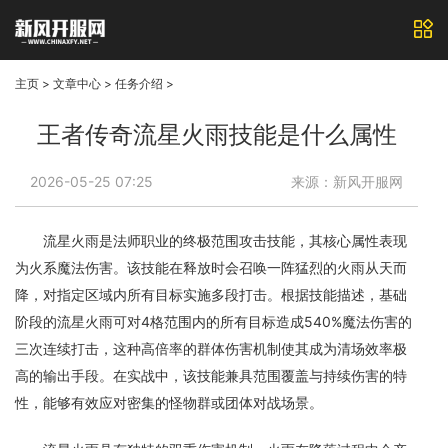
主页
>
文章中心
>
任务介绍
>
王者传奇流星火雨技能是什么属性
2026-05-25 07:25
来源：新风开服网
流星火雨是法师职业的终极范围攻击技能，其核心属性表现
为火系魔法伤害。该技能在释放时会召唤一阵猛烈的火雨从天而
降，对指定区域内所有目标实施多段打击。根据技能描述，基础
阶段的流星火雨可对4格范围内的所有目标造成540%魔法伤害的
三次连续打击，这种高倍率的群体伤害机制使其成为清场效率极
高的输出手段。在实战中，该技能兼具范围覆盖与持续伤害的特
性，能够有效应对密集的怪物群或团体对战场景。