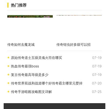
热门推荐
传奇如何去魔龙城
传奇钳虫好多级可以招
原始传奇道士五级灵魂火符在哪买
07-19
热血传奇最强boss
07-19
复古传奇最高等级是多少
07-19
传奇世界双战和战道哪个好传奇霸主哪里元婴掉
07-20
传奇手游暗殿攻略图文详解
07-25