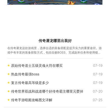
传奇屠龙哪里出装好
在传奇屠龙这款游戏里，选择合适的装备搭配是提升实力的重要途径。游
戏中有丰富的装备获取方式，包括击败BOSS、完成副本任务和使用锻造
系统等。通过积极参与游戏中的各种活动，
原始传奇道士五级灵魂火符在哪买
07-19
热血传奇最强boss
07-19
复古传奇最高等级是多少
07-19
传奇世界双战和战道哪个好传奇霸主哪里元婴掉
07-20
传奇手游暗殿攻略图文详解
07-25