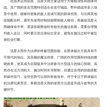
在战术运用层面，流星火雨主要适用于大规模清怪和团体对
战。其广阔的攻击范围特别适合在攻守城战、野外团战等多人场
景中使用，能够对密集的敌人造成可观的群体伤害。与法师其他
技能配合时，通常先使用控制技能限制敌人移动，再施放流星火
雨确保命中率。需该技能释放时有较长的施法前摇，需要合理预
判敌人走位，同时要注意自身站位安全，避免在施法过程中被近
身职业打断。
流星火雨作为法师的终极范围技能，在群体输出方面具有不
可替代的地位。其高额的魔法伤害、广阔的作用范围和持续的燃
烧效果，使其成为后期版本中法师参与大型战斗的核心技能。虽
然存在法力消耗大、施法时间长等限制，但通过合理的技能搭配
和操作技巧，这些劣势可以得到有效弥补。对于专注于群体输出
的法师玩家而言，掌握流星火雨的使用方法是提升战斗效率的关
键环节。